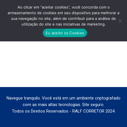
Ao clicar em “aceitar cookies”, você concorda com o
armazenamento de cookies em seu dispositivo para melhorar a
sua navegação no site, além de contribuir para a análise de
utilização do site e nas iniciativas de marketing.
PLANTA-ANIMA-VILA-MATILDE
Eu aceito os Cookies
Você está aqui:
Navegue tranquilo. Você está em um ambiente criptografado
com as mais altas tecnologias. Site seguro.
Todos os Direitos Reservados - RALF CORRETOR 2024.