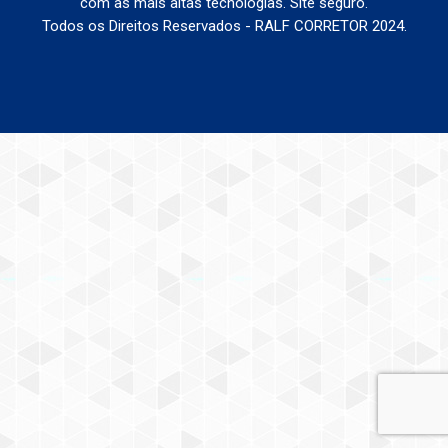
com as mais altas tecnologias. Site seguro.
Todos os Direitos Reservados - RALF CORRETOR 2024.