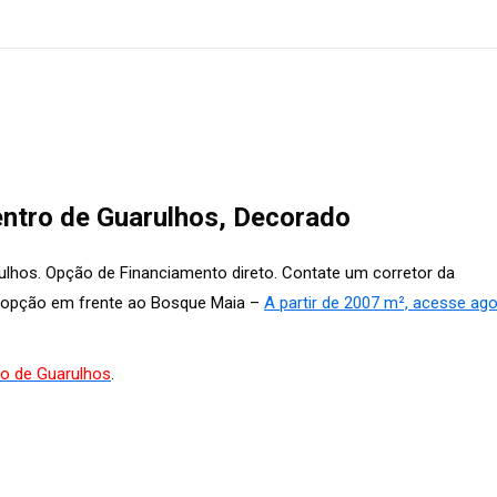
entro de Guarulhos, Decorado
lhos. Opção de Financiamento direto. Contate um corretor da
 opção em frente ao Bosque Maia –
A partir de 2007 m², acesse ago
ro de Guarulhos
.