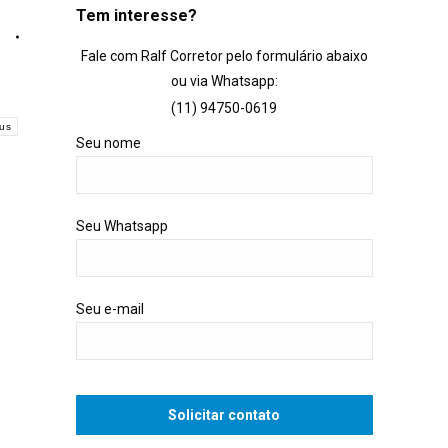
Tem interesse?
Fale com Ralf Corretor pelo formulário abaixo
ou via Whatsapp:
(11) 94750-0619
gus
Seu nome
Seu Whatsapp
Seu e-mail