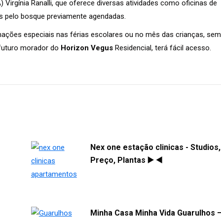
Virgínia Ranalli, que oferece diversas atividades como oficinas de
has pelo bosque previamente agendadas.
mações especiais nas férias escolares ou no mês das crianças, sem
 futuro morador do
Horizon Vegus
Residencial, terá fácil acesso.
Nex one estação clinicas - Studios,
Preço, Plantas ▶️ ◀️
Minha Casa Minha Vida Guarulhos 