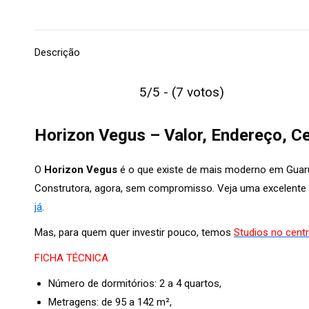
Descrição
5/5 - (7 votos)
Horizon Vegus – Valor, Endereço, C
O
Horizon Vegus
é o que existe de mais moderno em Guaru
Construtora, agora, sem compromisso. Veja uma excelente
já
.
Mas, para quem quer investir pouco, temos
Studios no cent
FICHA TÉCNICA
Número de dormitórios: 2 a 4 quartos,
Metragens: de 95 a 142 m²,