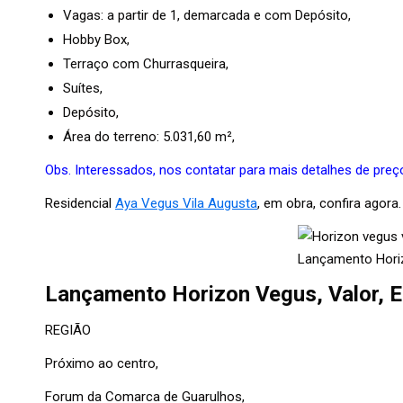
Vagas: a partir de 1, demarcada e com Depósito,
Hobby Box,
Terraço com Churrasqueira,
Suítes,
Depósito,
Área do terreno: 5.031,60 m²,
Obs. Interessados, nos contatar para mais detalhes de preço,
Residencial
Aya Vegus Vila Augusta
, em obra, confira agora.
Lançamento Horiz
Lançamento Horizon Vegus, Valor, E
REGIÃO
Próximo ao centro,
Forum da Comarca de Guarulhos,