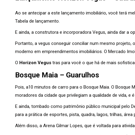
Ao se antecipar a este lançamento imobiliário, você terá 
Tabela de lançamento.
E ainda, a construtora e incorporadora Vegus, ainda dar a o
Portanto, a vegus conseguir conciliar num mesmo projeto, 
moderno em empreendimentos imobiliários. O Mercado Imobi
O
Horizon Vegus
tras para você o que há de mais sofistic
Bosque Maia – Guarulhos
Pois, a10 minutos de carro para o Bosque Maia. O Bosque M
moradores da cidade que privilegiam a qualidade de vida, e é
E ainda, tombado como patrimônio público municipal pelo De
para a prática de esportes, pista, quadra, lagos, trilhas, áre
Além disso, a Arena Gilmar Lopes, que é voltada para atividad