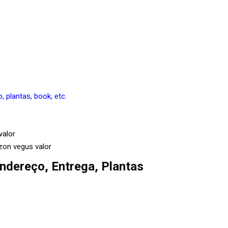
 plantas, book, etc.
on vegus valor
ndereço, Entrega, Plantas