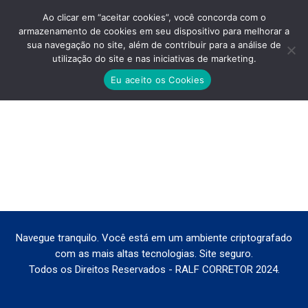
Ao clicar em “aceitar cookies”, você concorda com o
armazenamento de cookies em seu dispositivo para melhorar a
sua navegação no site, além de contribuir para a análise de
utilização do site e nas iniciativas de marketing.
IN-NEXT-TUCURUVI-PLANTAS
Eu aceito os Cookies
Você está aqui:
Navegue tranquilo. Você está em um ambiente criptografado
com as mais altas tecnologias. Site seguro.
Todos os Direitos Reservados - RALF CORRETOR 2024.