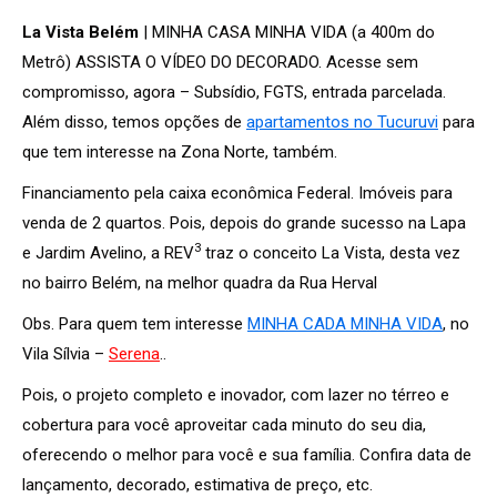
La Vista Belém
| MINHA CASA MINHA VIDA (a 400m do
Metrô) ASSISTA O VÍDEO DO DECORADO. Acesse sem
compromisso, agora – Subsídio, FGTS, entrada parcelada.
Além disso, temos opções de
apartamentos no Tucuruvi
para
que tem interesse na Zona Norte, também.
Financiamento pela caixa econômica Federal. Imóveis para
venda de 2 quartos. Pois, depois do grande sucesso na Lapa
3
e Jardim Avelino, a REV
traz o conceito La Vista, desta vez
no bairro Belém, na melhor quadra da Rua Herval
Obs. Para quem tem interesse
MINHA CADA MINHA VIDA
, no
Vila Sílvia –
Serena
..
Pois, o projeto completo e inovador, com lazer no térreo e
cobertura para você aproveitar cada minuto do seu dia,
oferecendo o melhor para você e sua família. Confira data de
lançamento, decorado, estimativa de preço, etc.