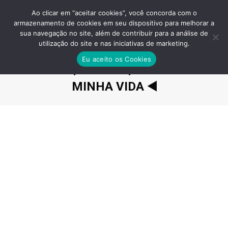
Ao clicar em “aceitar cookies”, você concorda com o
armazenamento de cookies em seu dispositivo para melhorar a
sua navegação no site, além de contribuir para a análise de
utilização do site e nas iniciativas de marketing.
LA VISTA BELÉM – PREÇO,
Eu aceito os Cookies
ENTREGA, PLANTA, MINHA CASA
MINHA VIDA ◀️
Você está aqui: