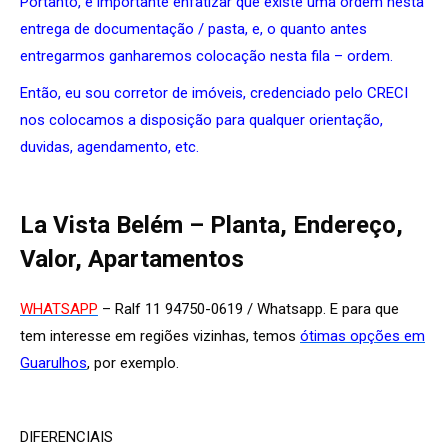
Portanto, é importante enfatizar que existe uma ordem nesta
entrega de documentação / pasta, e, o quanto antes
entregarmos ganharemos colocação nesta fila – ordem.
Então, eu sou corretor de imóveis, credenciado pelo CRECI
nos colocamos a disposição para qualquer orientação,
duvidas, agendamento, etc.
La Vista Belém – Planta, Endereço,
Valor, Apartamentos
WHATSAPP
– Ralf 11 94750-0619 / Whatsapp. E para que
tem interesse em regiões vizinhas, temos
ótimas opções em
Guarulhos
, por exemplo.
DIFERENCIAIS