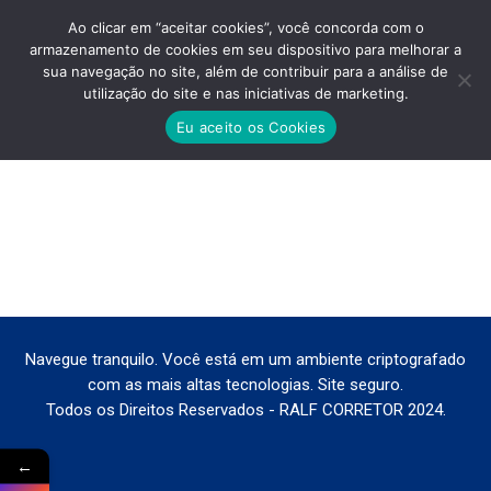
Ao clicar em “aceitar cookies”, você concorda com o
armazenamento de cookies em seu dispositivo para melhorar a
sua navegação no site, além de contribuir para a análise de
utilização do site e nas iniciativas de marketing.
PLANTAS-FULL-PAULISTA-STUDIO
Eu aceito os Cookies
Você está aqui:
Navegue tranquilo. Você está em um ambiente criptografado
com as mais altas tecnologias. Site seguro.
Todos os Direitos Reservados - RALF CORRETOR 2024.
←