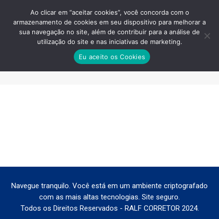
Ao clicar em “aceitar cookies”, você concorda com o
armazenamento de cookies em seu dispositivo para melhorar a
sua navegação no site, além de contribuir para a análise de
utilização do site e nas iniciativas de marketing.
LUMINE-RESIDENCE-ENDERECO-
Eu aceito os Cookies
GUARULHOS
Você está aqui:
Navegue tranquilo. Você está em um ambiente criptografado
com as mais altas tecnologias. Site seguro.
Todos os Direitos Reservados - RALF CORRETOR 2024.