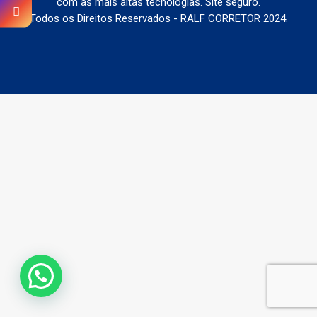
com as mais altas tecnologias. Site seguro.
Todos os Direitos Reservados - RALF CORRETOR 2024.