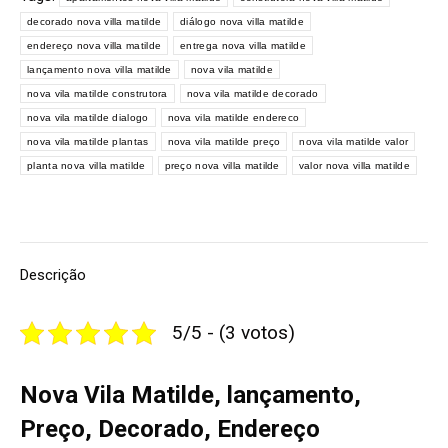
decorado nova villa matilde
diálogo nova villa matilde
endereço nova villa matilde
entrega nova villa matilde
lançamento nova villa matilde
nova vila matilde
nova vila matilde construtora
nova vila matilde decorado
nova vila matilde dialogo
nova vila matilde endereco
nova vila matilde plantas
nova vila matilde preço
nova vila matilde valor
planta nova villa matilde
preço nova villa matilde
valor nova villa matilde
Descrição
5/5 - (3 votos)
Nova Vila Matilde, lançamento,
Preço, Decorado, Endereço