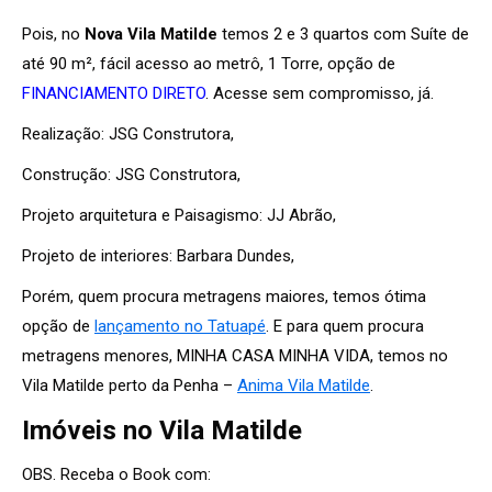
Pois, no
Nova Vila Matilde
temos 2 e 3 quartos com Suíte de
até 90 m², fácil acesso ao metrô, 1 Torre, opção de
FINANCIAMENTO DIRETO
. Acesse sem compromisso, já.
Realização: JSG Construtora,
Construção: JSG Construtora,
Projeto arquitetura e Paisagismo: JJ Abrão,
Projeto de interiores: Barbara Dundes,
Porém, quem procura metragens maiores, temos ótima
opção de
lançamento no Tatuapé
. E para quem procura
metragens menores, MINHA CASA MINHA VIDA, temos no
Vila Matilde perto da Penha –
Anima Vila Matilde
.
Imóveis no Vila Matilde
OBS. Receba o Book com: