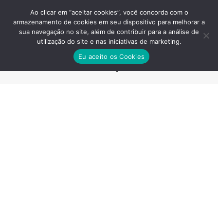
Ao clicar em “aceitar cookies”, você concorda com o
armazenamento de cookies em seu dispositivo para melhorar a
sua navegação no site, além de contribuir para a análise de
utilização do site e nas iniciativas de marketing.
NOVA VILA MATILDE – VALOR,
Eu aceito os Cookies
CONSTRUTORA, PLANTAS ◀️
Você está aqui: