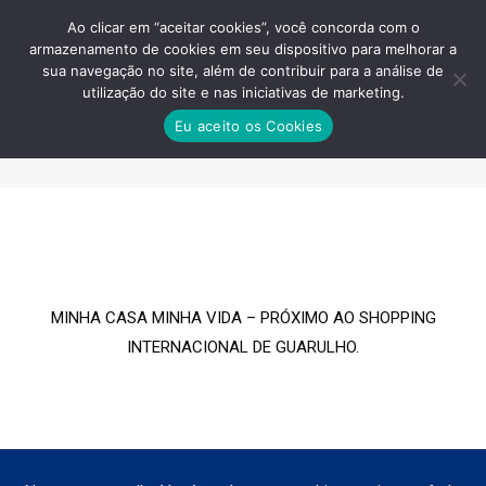
Ao clicar em “aceitar cookies”, você concorda com o
armazenamento de cookies em seu dispositivo para melhorar a
sua navegação no site, além de contribuir para a análise de
utilização do site e nas iniciativas de marketing.
PATIO-GUARULHOS-MARO-
Eu aceito os Cookies
IMPLANTACAO
Você está aqui:
MINHA CASA MINHA VIDA – PRÓXIMO AO SHOPPING
INTERNACIONAL DE GUARULHO.