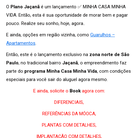
O
Plano Jaçanã
é um lançamento ✅ MINHA CASA MINHA
VIDA. Então, esta é sua oportunidade de morar bem e pagar
pouco. Realize seu sonho, hoje, agora..
E ainda, opções em região vizinha, como
Guarulhos –
Apartamentos
.
Então, este é o lançamento exclusivo na
zona norte de São
Paulo
, no tradicional bairro
Jaçanã
, o empreendimento faz
parte do
programa Minha Casa Minha Vida
, com condições
especiais para você sair do aluguel agora mesmo.
E ainda, solicite o
Book
agora com:
DIFERENCIAIS,
REFERÊNCIAS DA MÓOCA,
PLANTAS COM DETALHES,
IMPLANTAÇÃO COM DETALHES,