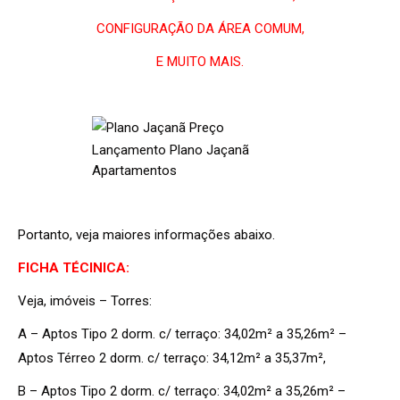
CONFIGURAÇÃO DA ÁREA COMUM,
E MUITO MAIS.
Lançamento Plano Jaçanã
Apartamentos
Portanto, veja maiores informações abaixo.
FICHA TÉCINICA:
Veja, imóveis – Torres:
A – Aptos Tipo 2 dorm. c/ terraço: 34,02m² a 35,26m² –
Aptos Térreo 2 dorm. c/ terraço: 34,12m² a 35,37m²,
B – Aptos Tipo 2 dorm. c/ terraço: 34,02m² a 35,26m² –