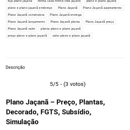
loja plano jaçana
minha casa minha vida jaçanã
plano e plano jaçana
plano e plano jaçanã endereço
Plano Jaçanã
Plano Jaçanã apartamento
Plano Jaçanã construtora
Plano Jaçanã entrega
Plano Jaçanã lançamento
Plano Jaçanã planta
Plano Jaçanã preço
Plano Jaçanã valor
planta plano e plano jaçanã
preço plano e plano jaçanã
valor plano e plano jaçanã
Descrição
5/5 - (3 votos)
Plano Jaçanã – Preço, Plantas,
Decorado, FGTS, Subsídio,
Simulação