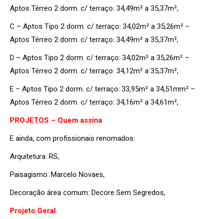
Aptos Térreo 2 dorm. c/ terraço: 34,49m² a 35,37m²,
C – Aptos Tipo 2 dorm. c/ terraço: 34,02m² a 35,26m² –
Aptos Térreo 2 dorm. c/ terraço: 34,49m² a 35,37m²,
D – Aptos Tipo 2 dorm. c/ terraço: 34,02m² a 35,26m² –
Aptos Térreo 2 dorm. c/ terraço: 34,12m² a 35,37m²,
E – Aptos Tipo 2 dorm. c/ terraço: 33,95m² a 34,51mm² –
Aptos Térreo 2 dorm. c/ terraço: 34,16m² a 34,61m²,
PROJETOS – Quem assina
E ainda, com profissionais renomados:
Arquitetura: RS,
Paisagismo: Marcelo Novaes,
Decoração área comum: Decore Sem Segredos,
Projeto Geral