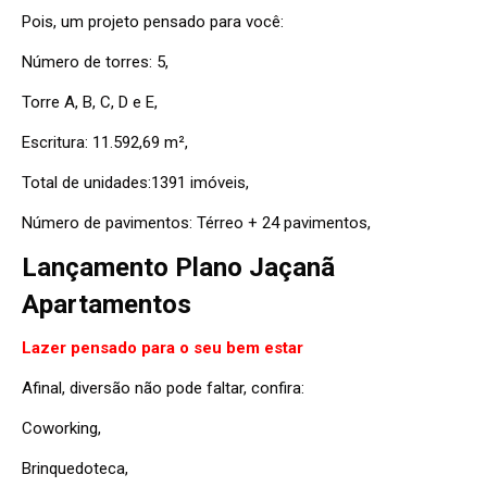
Pois, um projeto pensado para você:
Número de torres: 5,
Torre A, B, C, D e E,
Escritura: 11.592,69 m²,
Total de unidades:1391 imóveis,
Número de pavimentos: Térreo + 24 pavimentos,
Lançamento
Plano Jaçanã
Apartamentos
Lazer pensado para o seu bem estar
Afinal, diversão não pode faltar, confira:
Coworking,
Brinquedoteca,