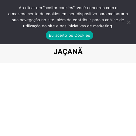
Ao clicar em “aceitar cookies”, você concorda com o
armazenamento de cookies em seu dispositivo para melhorar a
sua navegação no site, além de contribuir para a análise de
utilização do site e nas iniciativas de marketing.
PLANO JAÇANÃ LANÇAMENTO:
Eu aceito os Cookies
OPORTUNIDADE IMPERDÍVEL
JAÇANÃ
Você está aqui: