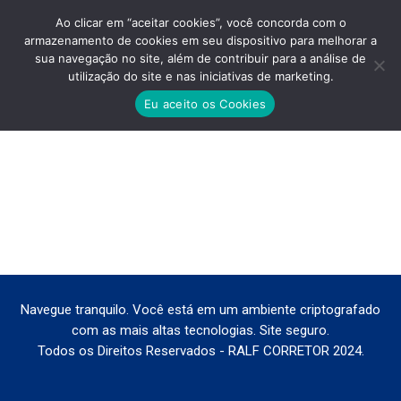
Ao clicar em “aceitar cookies”, você concorda com o
armazenamento de cookies em seu dispositivo para melhorar a
sua navegação no site, além de contribuir para a análise de
utilização do site e nas iniciativas de marketing.
PLANO-E-JACANA-APARTAMENTO
Eu aceito os Cookies
Você está aqui:
Navegue tranquilo. Você está em um ambiente criptografado
com as mais altas tecnologias. Site seguro.
Todos os Direitos Reservados - RALF CORRETOR 2024.