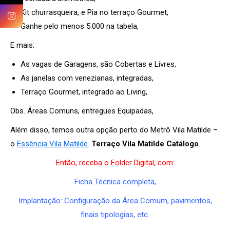
Kit churrasqueira, e Pia no terraço Gourmet,
Ganhe pelo menos 5.000 na tabela,
E mais:
As vagas de Garagens, são Cobertas e Livres,
As janelas com venezianas, integradas,
Terraço Gourmet, integrado ao Living,
Obs. Áreas Comuns, entregues Equipadas,
Além disso, temos outra opção perto do Metrô Vila Matilde –
o
Essência Vila Matilde
.
Terraço Vila Matilde Catálogo
.
Então, receba o Folder Digital, com:
Ficha Técnica completa,
Implantação: Configuração da Área Comum, pavimentos,
finais tipologias, etc.