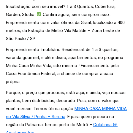
Insatisfação com seu imóvel? 1 a 3 Quartos, Cobertura,
Garden, Studio.
Confira agora, sem compromisso..
Empreendimento com valor ótimo, da Graal, localizado a 400
metros, da Estação de Metrô Vila Matilde – Zona Leste de
São Paulo / SP.
Empreendimento Imobiliário Residencial, de 1 a 3 quartos,
varanda gourmet, e além disso, apartamentos, no programa
Minha Casa Minha Vida, isto mesmo ! Financiamento pela
Caixa Econômica Federal, a chance de comprar a casa
própria.
Porque, o preço que procuras, está aqui, e ainda, veja nossas
plantas, bem distribuídas, decorado. Pois, com o valor que
você merece. Temos ótima opção
MINHA CASA MINHA VIDA
no Vila Sílvia / Penha – Serena
. E para quem procura na
região da Patriarca, temos perto do Metrô –
Colatinna 56
Apartamentos.