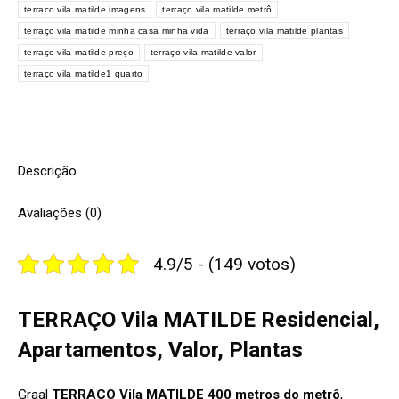
terraco vila matilde imagens
terraço vila matilde metrô
terraço vila matilde minha casa minha vida
terraço vila matilde plantas
terraço vila matilde preço
terraço vila matilde valor
terraço vila matilde1 quarto
Descrição
Avaliações (0)
4.9/5 - (149 votos)
TERRAÇO Vila MATILDE Residencial,
Apartamentos, Valor, Plantas
Graal
TERRAÇO Vila MATILDE 400 metros do metrô
,