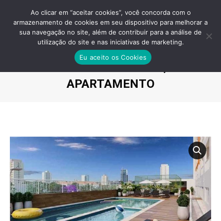
Ao clicar em “aceitar cookies”, você concorda com o
armazenamento de cookies em seu dispositivo para melhorar a
sua navegação no site, além de contribuir para a análise de
utilização do site e nas iniciativas de marketing.
TERRAÇO VILA MATILDE – PREÇO,
Eu aceito os Cookies
METRÔ 400 METRO,
APARTAMENTO
Você está aqui: