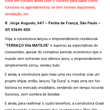
Entre em contato antes com o corretor para saber como
funciona os agendamentos, se tem imóveis disponíveis,
simulação, etc.
R. Jorge Augusto, 647 – Penha de França, São Paulo –
SP, 03645-000
Veja, a construtora lançou o empreendimento residencial
“
TERRAÇO Vila MATILDE
” e superou as expectativas do
consumidor, apesar do complexo período econômico que o
mundo vem sofrendo nos últimos anos, o empreendimento
simplesmente zerou, vendeu tudo.
E ainda, a construtora quis mais uma vez mostrar criar um
projeto ímpar, então, lançou “Up Duna” e, mais uma vez fez
história no mercado imobiliário, vendendo em tempo recorde.
Sucesso, sem sombra de dúvidas.
E ainda, para reafirmar o custo benefício, a construtora Graal
está trazendo o lançamento dos apartamentos “Arte Vila