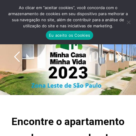
Ao clicar em “aceitar cookies”, você concorda com o
armazenamento de cookies em seu dispositivo para melhorar a
sua navegação no site, além de contribuir para a análise de
utilização do site e nas iniciativas de marketing.
Eu aceito os Cookies
Encontre o apartamento