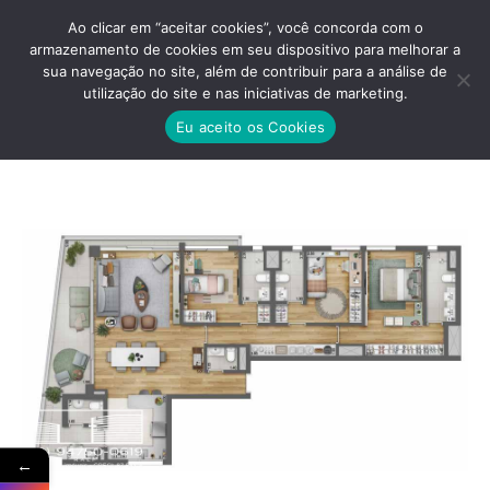
Ao clicar em “aceitar cookies”, você concorda com o
armazenamento de cookies em seu dispositivo para melhorar a
sua navegação no site, além de contribuir para a análise de
utilização do site e nas iniciativas de marketing.
MOMENTO MOTA PAIS ENDEREÇO
Eu aceito os Cookies
Você está aqui:
←