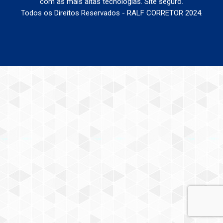
com as mais altas tecnologias. Site seguro.
Todos os Direitos Reservados - RALF CORRETOR 2024.