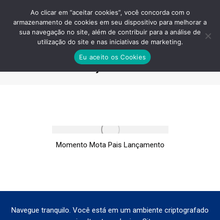
Ao clicar em “aceitar cookies”, você concorda com o
armazenamento de cookies em seu dispositivo para melhorar a
sua navegação no site, além de contribuir para a análise de
utilização do site e nas iniciativas de marketing.
MOMENTO MOTA PAIS
Eu aceito os Cookies
LANÇAMENTO
Você está aqui:
Momento Mota Pais Lançamento
Navegue tranquilo. Você está em um ambiente criptografado