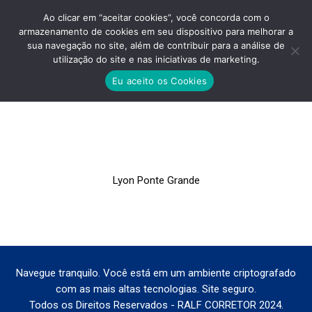
Ao clicar em “aceitar cookies”, você concorda com o
armazenamento de cookies em seu dispositivo para melhorar a
sua navegação no site, além de contribuir para a análise de
utilização do site e nas iniciativas de marketing.
LYON PONTE GRANDE
Eu aceito os Cookies
Você está aqui:
Lyon Ponte Grande
Navegue tranquilo. Você está em um ambiente criptografado
com as mais altas tecnologias. Site seguro.
Todos os Direitos Reservados - RALF CORRETOR 2024.