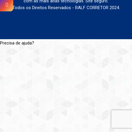
com as mais altas tecnologias. Site seguro.
Todos os Direitos Reservados - RALF CORRETOR 2024.
Precisa de ajuda?