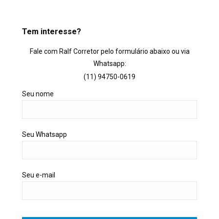
Tem interesse?
Fale com Ralf Corretor pelo formulário abaixo ou via
Whatsapp:
(11) 94750-0619
Seu nome
Seu Whatsapp
Seu e-mail