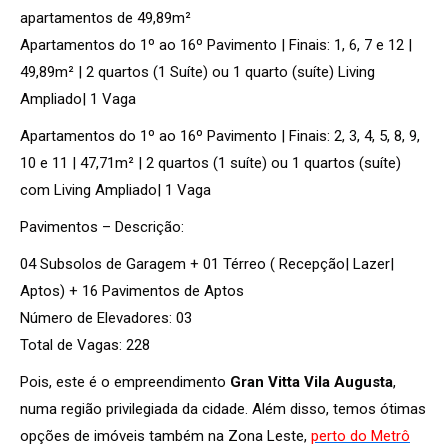
apartamentos de 49,89m²
Apartamentos do 1º ao 16º Pavimento | Finais: 1, 6, 7 e 12 |
49,89m² | 2 quartos (1 Suíte) ou 1 quarto (suíte) Living
Ampliado| 1 Vaga
Apartamentos do 1º ao 16º Pavimento | Finais: 2, 3, 4, 5, 8, 9,
10 e 11 | 47,71m² | 2 quartos (1 suíte) ou 1 quartos (suíte)
com Living Ampliado| 1 Vaga
Pavimentos – Descrição:
04 Subsolos de Garagem + 01 Térreo ( Recepção| Lazer|
Aptos) + 16 Pavimentos de Aptos
Número de Elevadores: 03
Total de Vagas: 228
Pois, este é o empreendimento
Gran Vitta Vila Augusta
,
numa região privilegiada da cidade. Além disso, temos ótimas
opções de imóveis também na Zona Leste,
perto do Metrô