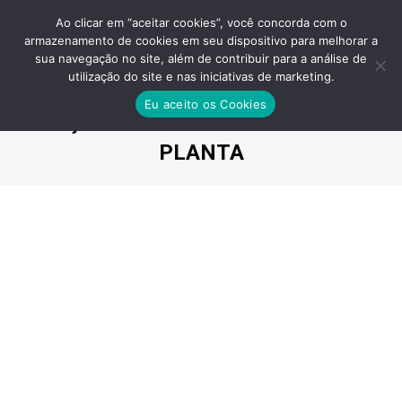
Ao clicar em “aceitar cookies”, você concorda com o
armazenamento de cookies em seu dispositivo para melhorar a
sua navegação no site, além de contribuir para a análise de
utilização do site e nas iniciativas de marketing.
GRAN VITTA VILA AUGUSTA –
Eu aceito os Cookies
PREÇO DECORADO CONSTRUTORA
PLANTA
Você está aqui: