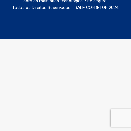
com as mais altas tecnologias. Site seguro.
Todos os Direitos Reservados - RALF CORRETOR 2024.