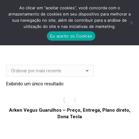
Ao clicar em “aceitar cookies”, você concorda com o
armazenamento de cookies em seu dispositivo para melhorar a
sua navegação no site, além de contribuir para a análise de
utilização do site e nas iniciativas de marketing.
ARKEN DONA TECLA PRECO
Eu aceito os Cookies
Você está aqui:
Exibindo um único resultado
Arken Vegus Guarulhos – Preço, Entrega, Plano direto,
Dona Tecla