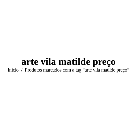
arte vila matilde preço
Você está aqui:
Início
Produtos marcados com a tag “arte vila matilde preço”