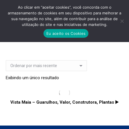
Ao clicar em “aceitar cookies”, você concorda com o
armazenamento de cookies em seu dispositivo para melhorar a
sua navegação no site, além de contribuir para a análise de
utilização do site e nas iniciativas de marketing.
EMPREENDIMENTO VISTA MAIA
Eu aceito os Cookies
Você está aqui:
Exibindo um único resultado
Vista Maia – Guarulhos, Valor, Construtora, Plantas ▶️