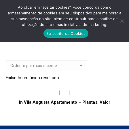
Ao clicar em “aceitar cookies”, você concorda com o
armazenamento de cookies em seu dispositivo para melhorar a
sua navegação no site, além de contribuir para a análise de
utilização do site e nas iniciativas de marketing.
IN VILA AUGUSTA LANÇAMENTO
Eu aceito os Cookies
Você está aqui:
Exibindo um único resultado
In Vila Augusta Apartamento – Plantas, Valor