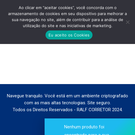
Ao clicar em “aceitar cookies”, você concorda com o
armazenamento de cookies em seu dispositivo para melhorar a
sua navegação no site, além de contribuir para a análise de
utilização do site e nas iniciativas de marketing.
MINHA CASA MINHA VIDA ZN
Eu aceito os Cookies
Você está aqui:
Navegue tranquilo. Você está em um ambiente criptografado
com as mais altas tecnologias. Site seguro.
Todos os Direitos Reservados - RALF CORRETOR 2024.
Nenhum produto foi
encontrado para a sua