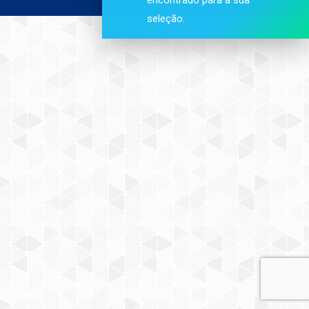
seleção.