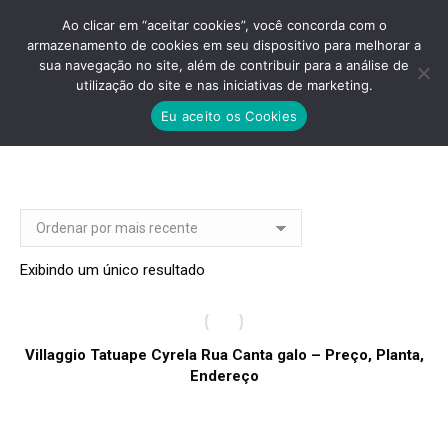
Ao clicar em “aceitar cookies”, você concorda com o
armazenamento de cookies em seu dispositivo para melhorar a
sua navegação no site, além de contribuir para a análise de
utilização do site e nas iniciativas de marketing.
VILLAGGIO PIENZA TATUAPE
Eu aceito os Cookies
Você está aqui:
Exibindo um único resultado
Villaggio Tatuape Cyrela Rua Canta galo – Preço, Planta,
Endereço