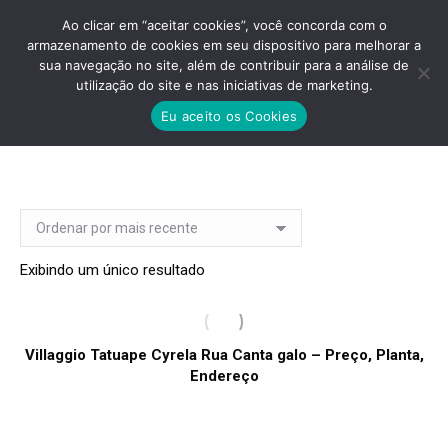
Ao clicar em “aceitar cookies”, você concorda com o
armazenamento de cookies em seu dispositivo para melhorar a
sua navegação no site, além de contribuir para a análise de
utilização do site e nas iniciativas de marketing.
VILLAGGIO TATUAPE CYRELA
Eu aceito os Cookies
Você está aqui:
Exibindo um único resultado
Villaggio Tatuape Cyrela Rua Canta galo – Preço, Planta,
Endereço