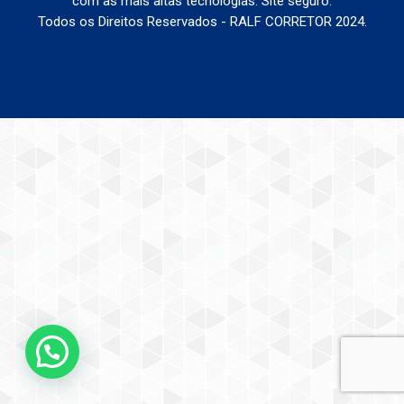
com as mais altas tecnologias. Site seguro.
Todos os Direitos Reservados - RALF CORRETOR 2024.