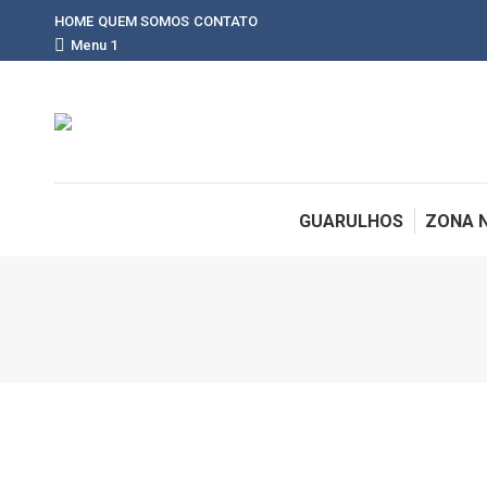
HOME
QUEM SOMOS
CONTATO
Menu 1
GUARULHOS
ZONA 